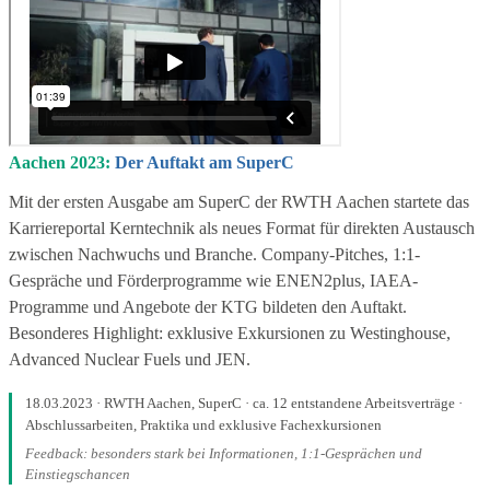
Aachen 2023:
Der Auftakt am SuperC
Mit der ersten Ausgabe am SuperC der RWTH Aachen startete das
Karriereportal Kerntechnik als neues Format für direkten Austausch
zwischen Nachwuchs und Branche. Company-Pitches, 1:1-
Gespräche und Förderprogramme wie ENEN2plus, IAEA-
Programme und Angebote der KTG bildeten den Auftakt.
Besonderes Highlight: exklusive Exkursionen zu Westinghouse,
Advanced Nuclear Fuels und JEN.
18.03.2023 · RWTH Aachen, SuperC · ca. 12 entstandene Arbeitsverträge ·
Abschlussarbeiten, Praktika und exklusive Fachexkursionen
Feedback: besonders stark bei Informationen, 1:1-Gesprächen und
Einstiegschancen