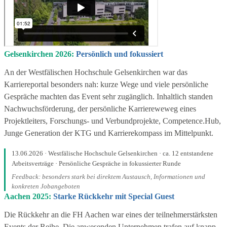
Gelsenkirchen 2026:
Persönlich und fokussiert
An der Westfälischen Hochschule Gelsenkirchen war das
Karriereportal besonders nah: kurze Wege und viele persönliche
Gespräche machten das Event sehr zugänglich. Inhaltlich standen
Nachwuchsförderung, der persönliche Karriereweweg eines
Projektleiters, Forschungs- und Verbundprojekte, Competence.Hub,
Junge Generation der KTG und Karrierekompass im Mittelpunkt.
13.06.2026 · Westfälische Hochschule Gelsenkirchen · ca. 12 entstandene
Arbeitsverträge · Persönliche Gespräche in fokussierter Runde
Feedback: besonders stark bei direktem Austausch, Informationen und
konkreten Jobangeboten
Aachen 2025:
Starke Rückkehr mit Special Guest
Die Rückkehr an die FH Aachen war eines der teilnehmerstärksten
Events der Reihe. Die anwesenden Unternehmen trafen auf knapp