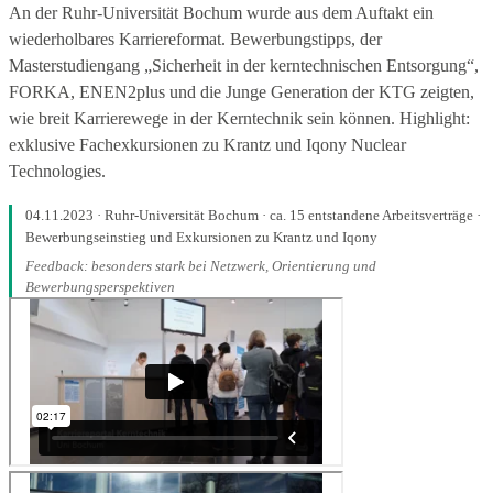
An der Ruhr-Universität Bochum wurde aus dem Auftakt ein
wiederholbares Karriereformat. Bewerbungstipps, der
Masterstudiengang „Sicherheit in der kerntechnischen Entsorgung“,
FORKA, ENEN2plus und die Junge Generation der KTG zeigten,
wie breit Karrierewege in der Kerntechnik sein können. Highlight:
exklusive Fachexkursionen zu Krantz und Iqony Nuclear
Technologies.
04.11.2023 · Ruhr-Universität Bochum · ca. 15 entstandene Arbeitsverträge ·
Bewerbungseinstieg und Exkursionen zu Krantz und Iqony
Feedback: besonders stark bei Netzwerk, Orientierung und
Bewerbungsperspektiven