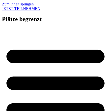
Zum Inhalt springen
JETZT TEILNEHMEN
Plätze begrenzt