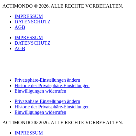
ACTIMONDO ® 2026. ALLE RECHTE VORBEHALTEN.
IMPRESSUM
DATENSCHUTZ
AGB
IMPRESSUM
DATENSCHUTZ
AGB
This site is not a part of the Facebook™ website or Facebook™ Inc.
Additionally, this site is NOT endorsed by Facebook™ in any way.
FACEBOOK™ is a trademark of FACEBOOK™, Inc.
Privatsphäre-Einstellungen ändern
Historie der Privatsphäre-Einstellungen
Einwilligungen widerrufen
Privatsphäre-Einstellungen ändern
Historie der Privatsphäre-Einstellungen
Einwilligungen widerrufen
ACTIMONDO ® 2026. ALLE RECHTE VORBEHALTEN.
IMPRESSUM