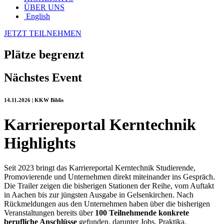
ÜBER UNS
English
JETZT TEILNEHMEN
Plätze begrenzt
Nächstes Event
14.11.2026 | KKW Biblis
Karriereportal Kerntechnik
Highlights
Seit 2023 bringt das Karriereportal Kerntechnik Studierende,
Promovierende und Unternehmen direkt miteinander ins Gespräch.
Die Trailer zeigen die bisherigen Stationen der Reihe, vom Auftakt
in Aachen bis zur jüngsten Ausgabe in Gelsenkirchen. Nach
Rückmeldungen aus den Unternehmen haben über die bisherigen
Veranstaltungen bereits über
100 Teilnehmende konkrete
berufliche Anschlüsse
gefunden, darunter Jobs, Praktika,